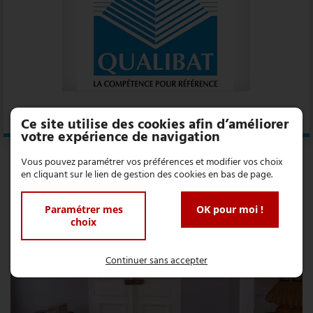
RESTAURATION PATRIMOINE
Ce site utilise des cookies afin d’améliorer
votre expérience de navigation
...
A peindre
Vous pouvez paramétrer vos préférences et modifier vos choix
en cliquant sur le lien de gestion des cookies en bas de page.
Paramétrer mes
OK pour moi !
choix
Continuer sans accepter