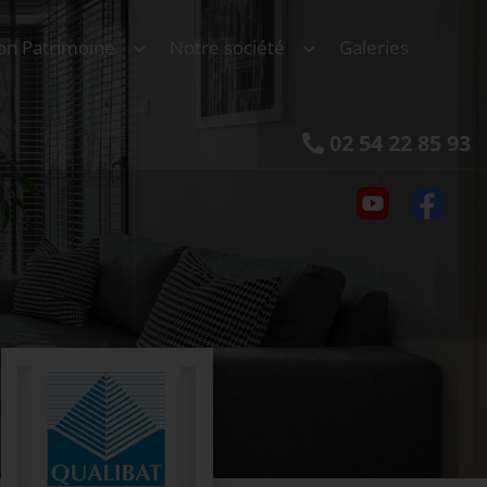
on Patrimoine
Notre société
Galeries
02 54 22 85 93