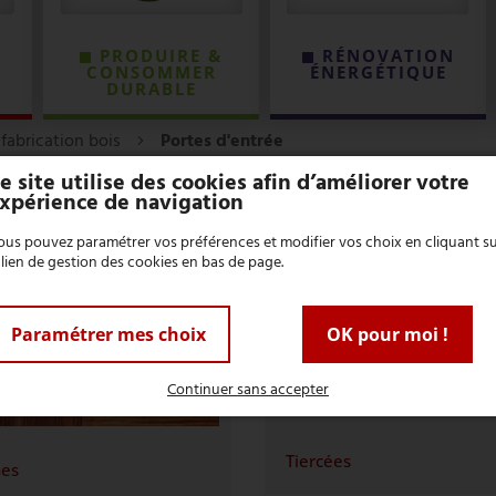
PRODUIRE &
RÉNOVATION
CONSOMMER
ÉNERGÉTIQUE
DURABLE
 fabrication bois
Portes d'entrée
e site utilise des cookies afin d’améliorer votre
xpérience de navigation
us pouvez paramétrer vos préférences et modifier vos choix en cliquant s
 lien de gestion des cookies en bas de page.
Paramétrer mes choix
OK pour moi !
Continuer sans accepter
Tiercées
nes