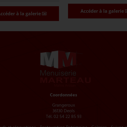
Accéder à la galerie
ccéder à la galerie
Coordonnées
Grangeroux
36130 Deols
Tél.
02 54 22 85 93