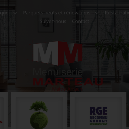
ique
Parquets neufs et rénovations
Restaurati
Suivez-nous
Contact