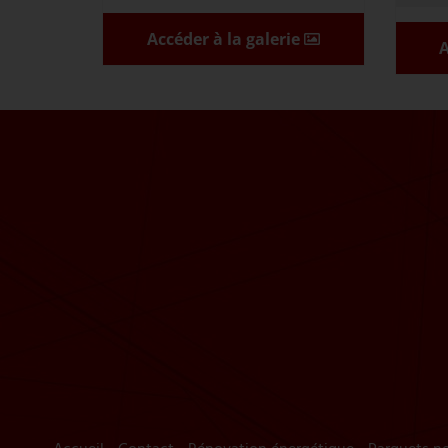
Accéder à la galerie
A