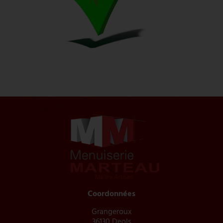
Coordonnées
Grangeroux
36130 Deols